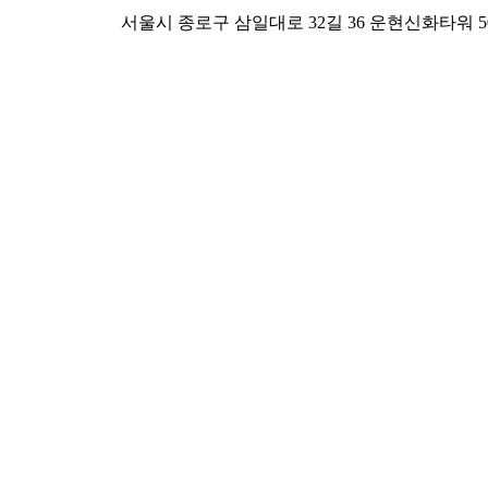
서울시 종로구 삼일대로 32길 36 운현신화타워 508호 TEL : 