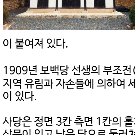
이 붙여져 있다.
1909년 보백당 선생의 부조전
지역 유림과 자손들에 의하여 
이 있다.
사당은 정면 3칸 측면 1칸의 
삼문이 있고 낮은 담으로 둘러쳐져