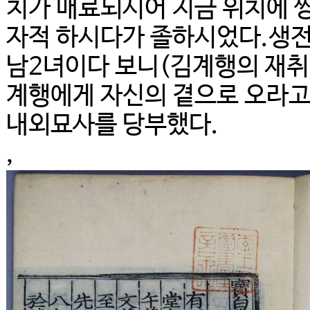
치가 매료되시어 지금 위치에 
자적 하시다가 졸하시었다.생전
남2녀이다 보니(김계행의 재취
계행에게 자신의 곁으로 오라고
내외묘사를 당부했다.
,