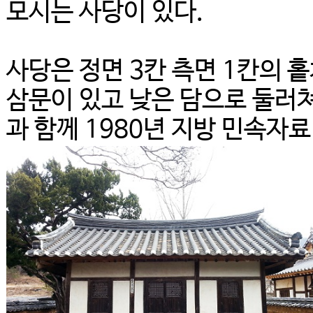
모시는 사당이 있다.
사당은 정면 3칸 측면 1칸의 
삼문이 있고 낮은 담으로 둘러
과 함께 1980년 지방 민속자료