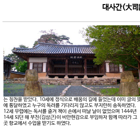
대사간(大司
는 칭찬을 받았다. 10세에 정식으로 배움의 길에 들었는데 이미 글의 
에 통달하였고 누구의 독려를 기다리지 않고도 부지런히 송독하였다.
12세 무렵에는 독서를 즐겨 책이 손에서 떠날 날이 없었으며 1444년
14세 되던 해 부친(김삼근)이 비안현감으로 부임하자 함께 따라가 그
곳 향교에서 수업을 받기도 하였다.