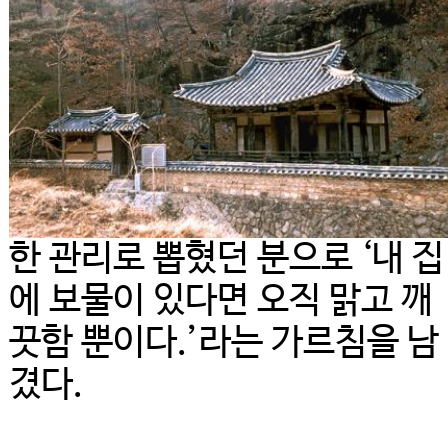
한 관리로 뽑혔던 분으로 ‘내 집
에 보물이 있다면 오직 맑고 깨
끗함 뿐이다.’라는 가르침을 남
겼다.